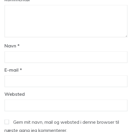
Navn
*
E-mail
*
Websted
Gem mit navn, mail og websted i denne browser til
næste gang jeg kommenterer.