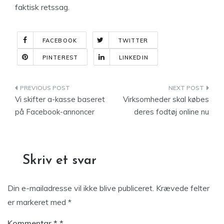
faktisk retssag.
FACEBOOK
TWITTER
PINTEREST
LINKEDIN
Indlægsnavigation
Vi skifter a-kasse baseret
Virksomheder skal købes
på Facebook-annoncer
deres fodtøj online nu
Skriv et svar
Din e-mailadresse vil ikke blive publiceret.
Krævede felter
er markeret med
*
Kommentar
*