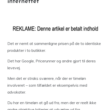
internettet
Det er nemt at sammenligne prisen på de to identiske
produkter i to butikker.
Det har Google, Pricerunner og andre gjort til deres
levevej.
Men det er straks sværere, når der er timeløn
involveret – som tilfældet er eksempelvis med
advokater.
Du har en timeløn at gå ud fra, men der er reelt ikke
andre objektive kriterier at udvælge ud fra.