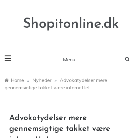
Skip
to
content
Shopitonline.dk
Menu
Home
»
Nyheder
»
Advokatydelser mere
gennemsigtige takket være internettet
Advokatydelser mere
gennemsigtige takket være