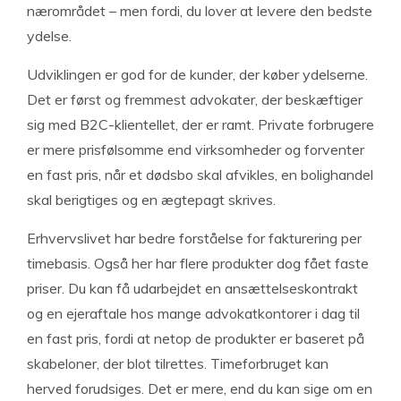
nærområdet – men fordi, du lover at levere den bedste
ydelse.
Udviklingen er god for de kunder, der køber ydelserne.
Det er først og fremmest advokater, der beskæftiger
sig med B2C-klientellet, der er ramt. Private forbrugere
er mere prisfølsomme end virksomheder og forventer
en fast pris, når et dødsbo skal afvikles, en bolighandel
skal berigtiges og en ægtepagt skrives.
Erhvervslivet har bedre forståelse for fakturering per
timebasis. Også her har flere produkter dog fået faste
priser. Du kan få udarbejdet en ansættelseskontrakt
og en ejeraftale hos mange advokatkontorer i dag til
en fast pris, fordi at netop de produkter er baseret på
skabeloner, der blot tilrettes. Timeforbruget kan
herved forudsiges. Det er mere, end du kan sige om en