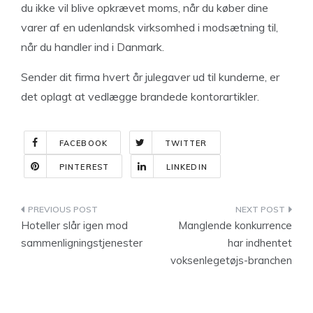
du ikke vil blive opkrævet moms, når du køber dine
varer af en udenlandsk virksomhed i modsætning til,
når du handler ind i Danmark.
Sender dit firma hvert år julegaver ud til kunderne, er
det oplagt at vedlægge brandede kontorartikler.
FACEBOOK
TWITTER
PINTEREST
LINKEDIN
Indlægsnavigation
Hoteller slår igen mod
Manglende konkurrence
sammenligningstjenester
har indhentet
voksenlegetøjs-branchen