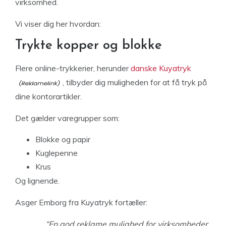
virksomhed.
Vi viser dig her hvordan:
Trykte kopper og blokke
Flere online-trykkerier, herunder
danske Kuyatryk
, tilbyder dig muligheden for at få tryk på
dine kontorartikler.
Det gælder varegrupper som:
Blokke og papir
Kuglepenne
Krus
Og lignende.
Asger Emborg fra Kuyatryk fortæller:
“En god reklame mulighed for virksomheder