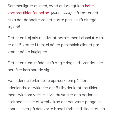
Sammenligner du med, hvad du i øvrigt kan
købe
kontorartikler for online
, så koster det
cirka det dobbelte ved et større parti at få dit eget
tryk på.
Det er en høj pris relativt at betale, men i absolutte tal
er det 5 kroner i forskel på en papirsblok eller et par
kroner på en kuglepen.
Det er en nem måde at få nogle ringe ud i vandet, der
herefter kan sprede sig.
Vær i denne forbindelse opmærksom på, flere
udenlandske trykkerier også tilbyder kontorartikler
med tryk som ydelse. Hvis du sætter den nationale
stolthed til side et øjeblik, kan der her være penge at
spare – især på den korte bane i forhold til likviditet, da