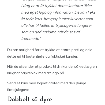
i dag er at få trykket deres kontorartikler
med eget logo og information. De kan f.eks.
få trykt krus, brevpapir eller kuverter som
alle har til fælles at tryksagerne fungerer
som en god reklame når de ses af
fremmede”
Du har mulighed for at trykke et større parti og dele
dette ud til (potentielle og faktiske) kunder.
Når du afsender et produkt til din kunde, så vedlæg en
brugbar papirsblok med dit logo på.
Send et krus med logoet afsted med den øvrige
firmajulegave.
Dobbelt så dyre