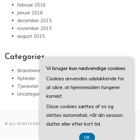
februar 2016
januar 2016
december 2015
november 2015
august 2015
Categories
Vi bruger kun nødvendige cookies
Brancheindsigt
Cookies anvendes udelukkende for
Nyheder
Tjenester
at sikre, at hjemmesiden fungerer
Uncategorized
korrekt.
Disse cookies sættes af os og
slettes automatisk, når din session
slutter eller efter kort tid.
© ALL RIGHTS RESERVED 2022
OK