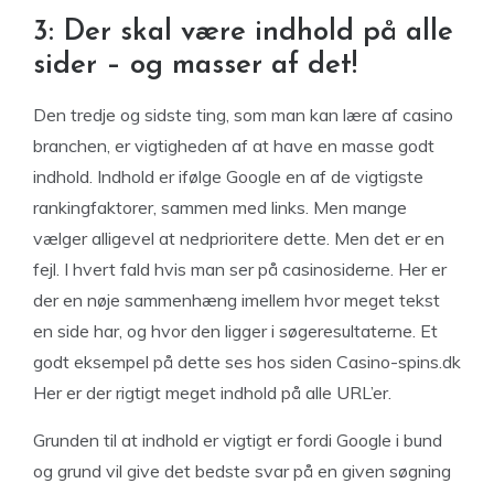
3: Der skal være indhold på alle
sider – og masser af det!
Den tredje og sidste ting, som man kan lære af casino
branchen, er vigtigheden af at have en masse godt
indhold. Indhold er ifølge Google en af de vigtigste
rankingfaktorer, sammen med links. Men mange
vælger alligevel at nedprioritere dette. Men det er en
fejl. I hvert fald hvis man ser på casinosiderne. Her er
der en nøje sammenhæng imellem hvor meget tekst
en side har, og hvor den ligger i søgeresultaterne. Et
godt eksempel på dette ses hos siden Casino-spins.dk
Her er der rigtigt meget indhold på alle URL’er.
Grunden til at indhold er vigtigt er fordi Google i bund
og grund vil give det bedste svar på en given søgning