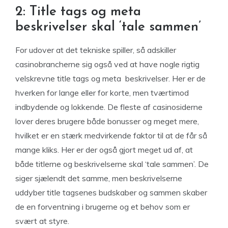
2: Title tags og meta
beskrivelser skal ‘tale sammen’
For udover at det tekniske spiller, så adskiller
casinobrancherne sig også ved at have nogle rigtig
velskrevne title tags og meta beskrivelser. Her er de
hverken for lange eller for korte, men tværtimod
indbydende og lokkende. De fleste af casinosiderne
lover deres brugere både bonusser og meget mere,
hvilket er en stærk medvirkende faktor til at de får så
mange kliks. Her er der også gjort meget ud af, at
både titlerne og beskrivelserne skal ‘tale sammen’. De
siger sjælendt det samme, men beskrivelserne
uddyber title tagsenes budskaber og sammen skaber
de en forventning i brugerne og et behov som er
svært at styre.