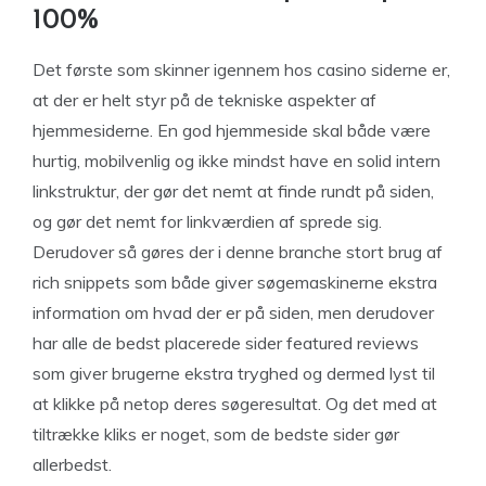
100%
Det første som skinner igennem hos casino siderne er,
at der er helt styr på de tekniske aspekter af
hjemmesiderne. En god hjemmeside skal både være
hurtig, mobilvenlig og ikke mindst have en solid intern
linkstruktur, der gør det nemt at finde rundt på siden,
og gør det nemt for linkværdien af sprede sig.
Derudover så gøres der i denne branche stort brug af
rich snippets som både giver søgemaskinerne ekstra
information om hvad der er på siden, men derudover
har alle de bedst placerede sider featured reviews
som giver brugerne ekstra tryghed og dermed lyst til
at klikke på netop deres søgeresultat. Og det med at
tiltrække kliks er noget, som de bedste sider gør
allerbedst.