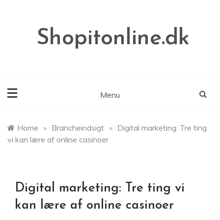
Skip
to
content
Shopitonline.dk
Menu
Home
»
Brancheindsigt
»
Digital marketing: Tre ting
vi kan lære af online casinoer
Digital marketing: Tre ting vi
kan lære af online casinoer