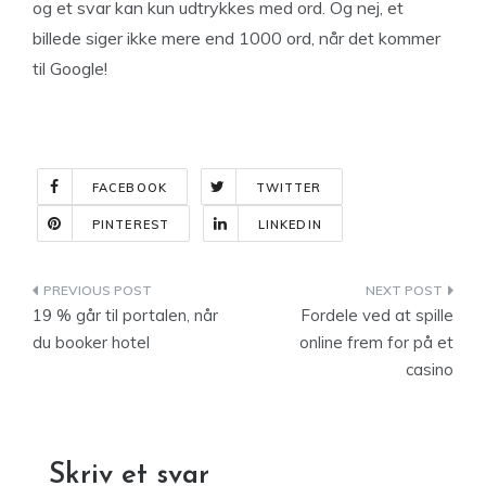
og et svar kan kun udtrykkes med ord. Og nej, et
billede siger ikke mere end 1000 ord, når det kommer
til Google!
FACEBOOK
TWITTER
PINTEREST
LINKEDIN
Indlægsnavigation
19 % går til portalen, når
Fordele ved at spille
du booker hotel
online frem for på et
casino
Skriv et svar