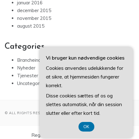
januar 2016
december 2015
november 2015
august 2015
Categories
Vi bruger kun nødvendige cookies
Brancheindsigt
Cookies anvendes udelukkende for
Nyheder
Tjenester
at sikre, at hjemmesiden fungerer
Uncategorized
korrekt.
Disse cookies sættes af os og
slettes automatisk, når din session
slutter eller efter kort tid.
© ALL RIGHTS RESERVED 2022
OK
Registreringsnummer 37 40 77 39