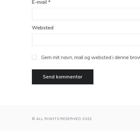
E-mail
*
Websted
Gem mit navn, mail og websted i denne brow
© ALL RIGHTS RESERVED 2022