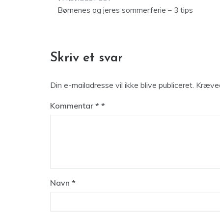
Indlægsnavigation
Børnenes og jeres sommerferie – 3 tips
Skriv et svar
Din e-mailadresse vil ikke blive publiceret.
Kræved
Kommentar
*
Navn
*