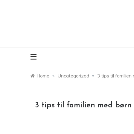
Skip
to
content
Home
»
Uncategorized
»
3 tips til familie
3 tips til familien med børn