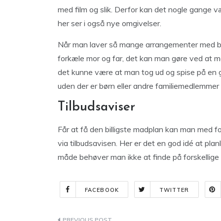
med film og slik. Derfor kan det nogle gange 
her ser i også nye omgivelser.
Når man laver så mange arrangementer med børn
forkæle mor og far, det kan man gøre ved at ma
det kunne være at man tog ud og spise på en 
uden der er børn eller andre familiemedlemmer t
Tilbudsaviser
Får at få den billigste madplan kan man med for
via tilbudsavisen. Her er det en god idé at pla
måde behøver man ikke at finde på forskellige 
FACEBOOK
TWITTER