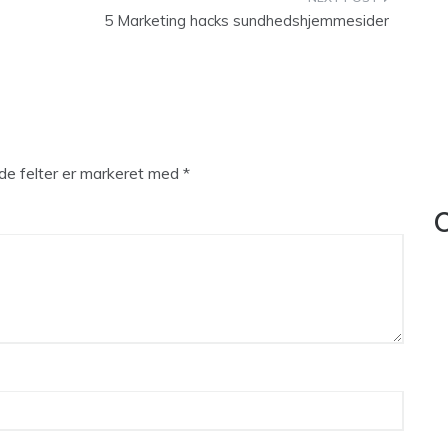
5 Marketing hacks sundhedshjemmesider
e felter er markeret med
*
C