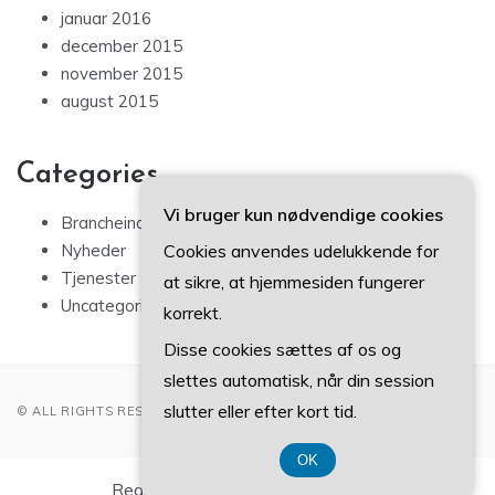
januar 2016
december 2015
november 2015
august 2015
Categories
Vi bruger kun nødvendige cookies
Brancheindsigt
Cookies anvendes udelukkende for
Nyheder
Tjenester
at sikre, at hjemmesiden fungerer
Uncategorized
korrekt.
Disse cookies sættes af os og
slettes automatisk, når din session
slutter eller efter kort tid.
© ALL RIGHTS RESERVED 2022
OK
Registreringsnummer 37 40 77 39