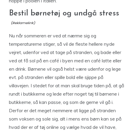
hoppe i poolen i Italien.
Bestil børnetøj og undgå stress
Nu når sommeren er ved at nærme sig og
temperaturerne stiger, så vil de fleste hellere nyde
vejret, udenfor ved at tage på stranden, og bade eller
ved at få sol på en café i byen med en café latte eller
en drink. Børnene vil også helst være udenfor og lege
evt. på stranden eller spille bold elle sjippe på
villavejen. I stedet for at man skal bruge tiden på, at gå
rundt i butikkerne og lede efter noget tøj til børnene i
butikkerne, så kan passe, og som de gerne vil gå i.
Derfor er det meget nemmere at ligge på stranden
som voksen og sole sig, alt i mens ens børn kan se på
hvad der er af tøj online og vælge hvad de vil have,