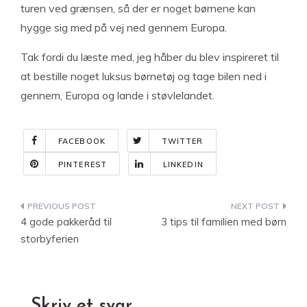
turen ved grænsen, så der er noget børnene kan
hygge sig med på vej ned gennem Europa.
Tak fordi du læste med, jeg håber du blev inspireret til
at bestille noget luksus børnetøj og tage bilen ned i
gennem, Europa og lande i støvlelandet.
FACEBOOK
TWITTER
PINTEREST
LINKEDIN
Indlægsnavigation
4 gode pakkeråd til
3 tips til familien med børn
storbyferien
Skriv et svar