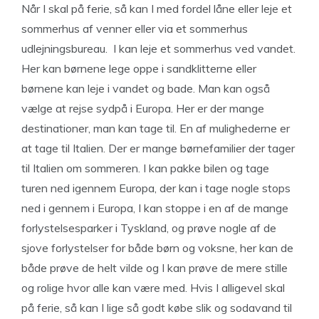
Når I skal på ferie, så kan I med fordel låne eller leje et
sommerhus af venner eller via et sommerhus
udlejningsbureau. I kan leje et sommerhus ved vandet.
Her kan børnene lege oppe i sandklitterne eller
børnene kan leje i vandet og bade. Man kan også
vælge at rejse sydpå i Europa. Her er der mange
destinationer, man kan tage til. En af mulighederne er
at tage til Italien. Der er mange børnefamilier der tager
til Italien om sommeren. I kan pakke bilen og tage
turen ned igennem Europa, der kan i tage nogle stops
ned i gennem i Europa, I kan stoppe i en af de mange
forlystelsesparker i Tyskland, og prøve nogle af de
sjove forlystelser for både børn og voksne, her kan de
både prøve de helt vilde og I kan prøve de mere stille
og rolige hvor alle kan være med. Hvis I alligevel skal
på ferie, så kan I lige så godt købe slik og sodavand til