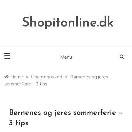
Skip
to
content
Shopitonline.dk
Menu
Home
»
Uncategorized
»
Børnenes og jeres
sommerferie – 3 tips
Børnenes og jeres sommerferie –
3 tips