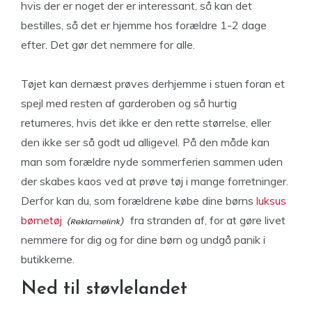
hvis der er noget der er interessant, så kan det
bestilles, så det er hjemme hos forældre 1-2 dage
efter. Det gør det nemmere for alle.
Tøjet kan dernæst prøves derhjemme i stuen foran et
spejl med resten af garderoben og så hurtig
returneres, hvis det ikke er den rette størrelse, eller
den ikke ser så godt ud alligevel. På den måde kan
man som forældre nyde sommerferien sammen uden
der skabes kaos ved at prøve tøj i mange forretninger.
Derfor kan du, som forældrene købe dine børns
luksus
børnetøj
fra stranden af, for at gøre livet
nemmere for dig og for dine børn og undgå panik i
butikkerne.
Ned til støvlelandet